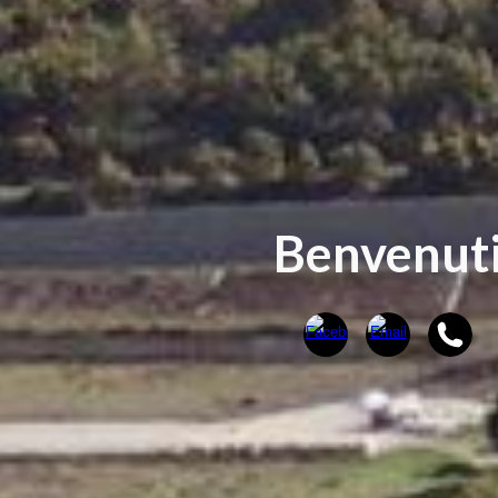
Benvenut