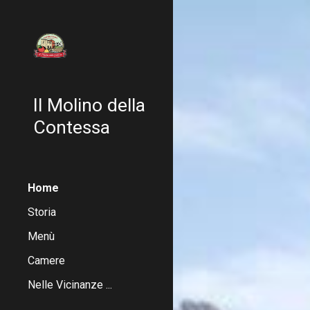
Sk
Il Molino della
Contessa
Home
Storia
Menù
Camere
Nelle Vicinanze ...