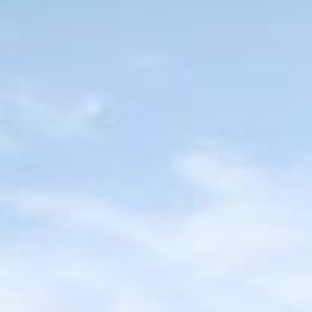
ip to main content
Skip to navigat