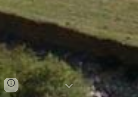
La nostra storia
L’Agriturismo nasce in un antico mulino Baronale del XII